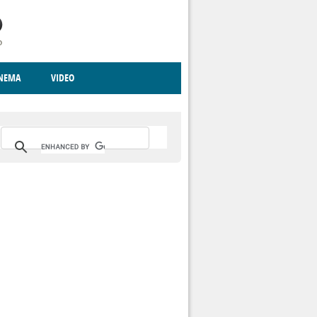
INEMA
VIDEO
RITO
ICA
CCCVA