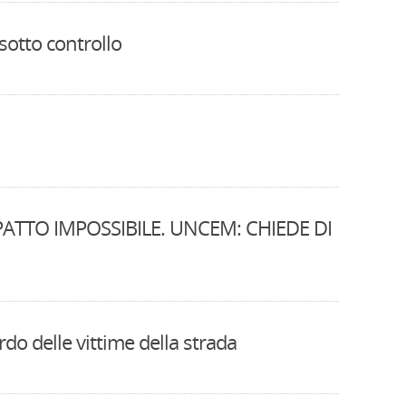
otto controllo
PATTO IMPOSSIBILE. UNCEM: CHIEDE DI
do delle vittime della strada