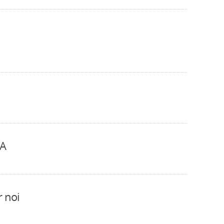
NA
 noi