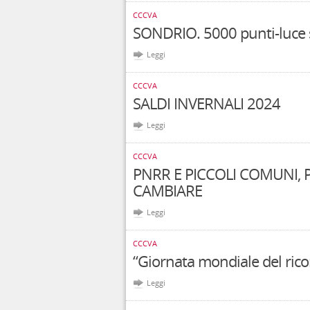
CCCVA
SONDRIO. 5000 punti-luce s
Leggi
CCCVA
SALDI INVERNALI 2024
Leggi
CCCVA
PNRR E PICCOLI COMUNI, 
CAMBIARE
Leggi
CCCVA
“Giornata mondiale del ricor
Leggi