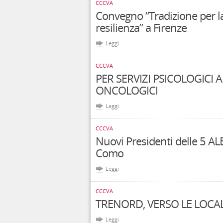
CCCVA
Convegno “Tradizione per la 
resilienza” a Firenze
Leggi
CCCVA
PER SERVIZI PSICOLOGICI 
ONCOLOGICI
Leggi
CCCVA
Nuovi Presidenti delle 5 A
Como
Leggi
CCCVA
TRENORD, VERSO LE LOCAL
Leggi