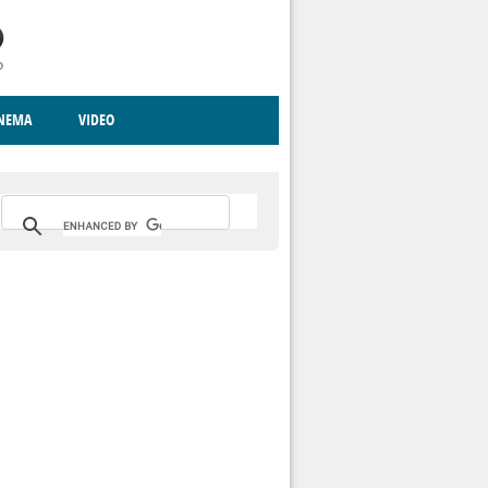
INEMA
VIDEO
RITO
ICA
CCCVA