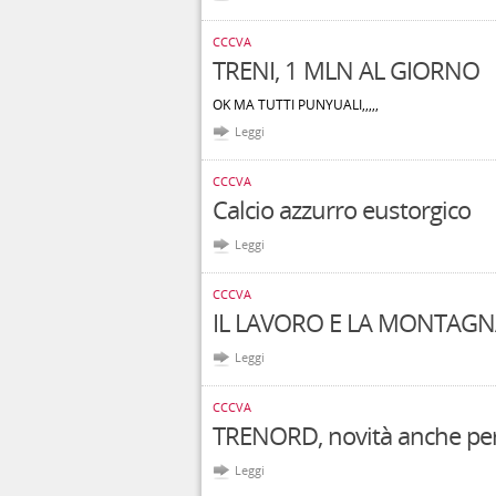
CCCVA
TRENI, 1 MLN AL GIORNO
OK MA TUTTI PUNYUALI,,,,,
Leggi
CCCVA
Calcio azzurro eustorgico
Leggi
CCCVA
IL LAVORO E LA MONTAG
Leggi
CCCVA
TRENORD, novità anche per
Leggi