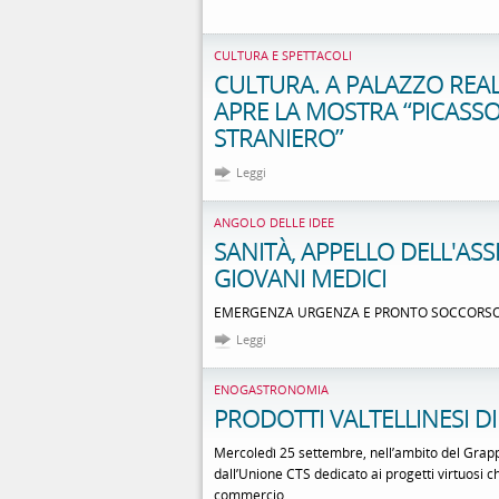
CULTURA E SPETTACOLI
CULTURA. A PALAZZO REA
APRE LA MOSTRA “PICASSO
STRANIERO”
Leggi
ANGOLO DELLE IDEE
SANITÀ, APPELLO DELL'AS
GIOVANI MEDICI
EMERGENZA URGENZA E PRONTO SOCCORSO 
Leggi
ENOGASTRONOMIA
PRODOTTI VALTELLINESI D
Mercoledì 25 settembre, nell’ambito del Grap
dall’Unione CTS dedicato ai progetti virtuosi 
commercio.