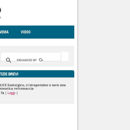
INEMA
VIDEO
RITO
ICA
CCCVA
IZIE BREVI
LICE Eustorgico, ci strapensino o sarà una
mmatica retromarcia
c fa |
Leggi
|