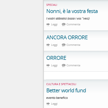
SPECIALI
Nonni, è la vostra festa
I vostri abbiatici (ossia i vos ''vecc)
Leggi
Commenta
ANCORA ORRORE
Leggi
Commenta
ORRORE
Leggi
Commenta
CULTURA E SPETTACOLI
Better world fund
evento benefico
Leggi