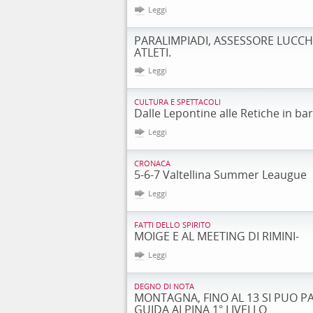
Leggi
PARALIMPIADI, ASSESSORE LUCCHI
ATLETI.
Leggi
CULTURA E SPETTACOLI
Dalle Lepontine alle Retiche in ba
Leggi
CRONACA
5-6-7 Valtellina Summer Leaugue
Leggi
FATTI DELLO SPIRITO
MOIGE E AL MEETING DI RIMINI-
Leggi
DEGNO DI NOTA
MONTAGNA, FINO AL 13 SI PUO P
GUIDA ALPINA 1° LIVELLO