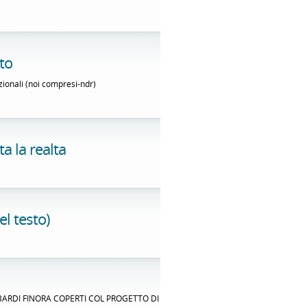
to
zionali (noi compresi-ndr)
a la realta
el testo)
BARDI FINORA COPERTI COL PROGETTO DI