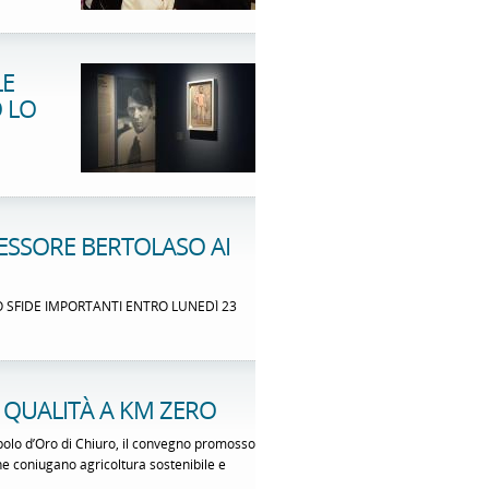
LE
 LO
SESSORE BERTOLASO AI
SFIDE IMPORTANTI ENTRO LUNEDÌ 23
I QUALITÀ A KM ZERO
polo d’Oro di Chiuro, il convegno promosso
che coniugano agricoltura sostenibile e