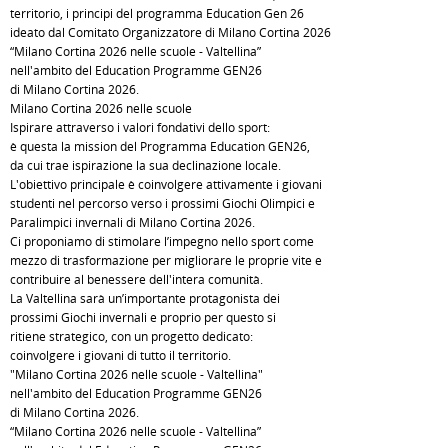
territorio, i principi del programma Education Gen 26
ideato dal Comitato Organizzatore di Milano Cortina 2026
“Milano Cortina 2026 nelle scuole - Valtellina”
nell'ambito del Education Programme GEN26
di Milano Cortina 2026.
Milano Cortina 2026 nelle scuole
Ispirare attraverso i valori fondativi dello sport:
è questa la mission del Programma Education GEN26,
da cui trae ispirazione la sua declinazione locale.
L'obiettivo principale è coinvolgere attivamente i giovani
studenti nel percorso verso i prossimi Giochi Olimpici e
Paralimpici invernali di Milano Cortina 2026.
Ci proponiamo di stimolare l’impegno nello sport come
mezzo di trasformazione per migliorare le proprie vite e
contribuire al benessere dell'intera comunità.
La Valtellina sarà un’importante protagonista dei
prossimi Giochi invernali e proprio per questo si
ritiene strategico, con un progetto dedicato:
coinvolgere i giovani di tutto il territorio.
"Milano Cortina 2026 nelle scuole - Valtellina"
nell'ambito del Education Programme GEN26
di Milano Cortina 2026.
“Milano Cortina 2026 nelle scuole - Valtellina”