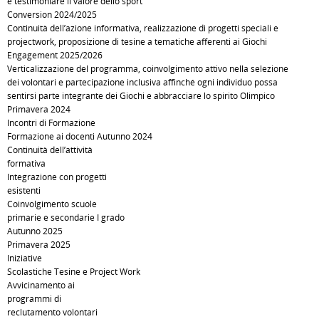
e testimoniare il valore dello sport
Conversion 2024/2025
Continuità dell’azione informativa, realizzazione di progetti speciali e
projectwork, proposizione di tesine a tematiche afferenti ai Giochi
Engagement 2025/2026
Verticalizzazione del programma, coinvolgimento attivo nella selezione
dei volontari e partecipazione inclusiva affinché ogni individuo possa
sentirsi parte integrante dei Giochi e abbracciare lo spirito Olimpico
Primavera 2024
Incontri di Formazione
Formazione ai docenti Autunno 2024
Continuità dell’attività
formativa
Integrazione con progetti
esistenti
Coinvolgimento scuole
primarie e secondarie I grado
Autunno 2025
Primavera 2025
Iniziative
Scolastiche Tesine e Project Work
Avvicinamento ai
programmi di
reclutamento volontari