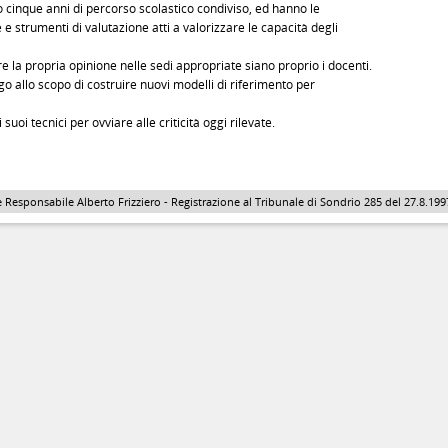
po cinque anni di percorso scolastico condiviso, ed hanno le
 strumenti di valutazione atti a valorizzare le capacità degli
e la propria opinione nelle sedi appropriate siano proprio i docenti.
o allo scopo di costruire nuovi modelli di riferimento per
uoi tecnici per ovviare alle criticità oggi rilevate.
 Responsabile Alberto Frizziero - Registrazione al Tribunale di Sondrio 285 del 27.8.1997 - 