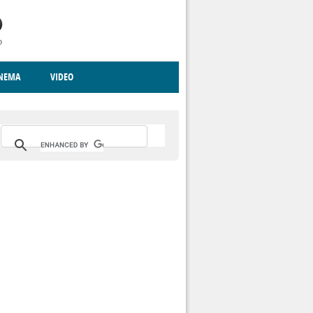
INEMA
VIDEO
RITO
ICA
CCCVA