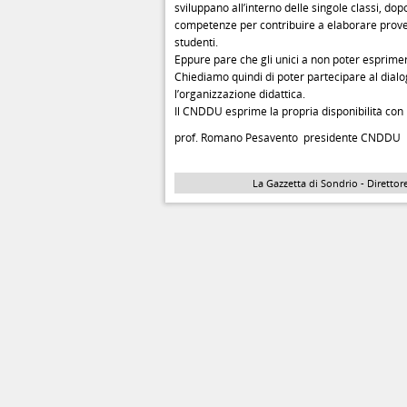
sviluppano all’interno delle singole classi, do
competenze per contribuire a elaborare prove e
studenti.
Eppure pare che gli unici a non poter esprimer
Chiediamo quindi di poter partecipare al dialog
l’organizzazione didattica.
Il CNDDU esprime la propria disponibilità con i s
prof. Romano Pesavento presidente CNDDU
La Gazzetta di Sondrio - Direttore