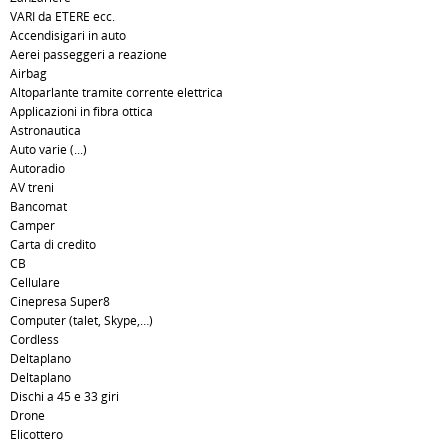
VARI da ETERE ecc.
Accendisigari in auto
Aerei passeggeri a reazione
Airbag
Altoparlante tramite corrente elettrica
Applicazioni in fibra ottica
Astronautica
Auto varie (...)
Autoradio
AV treni
Bancomat
Camper
Carta di credito
CB
Cellulare
Cinepresa Super8
Computer (talet, Skype,…)
Cordless
Deltaplano
Deltaplano
Dischi a 45 e 33 giri
Drone
Elicottero