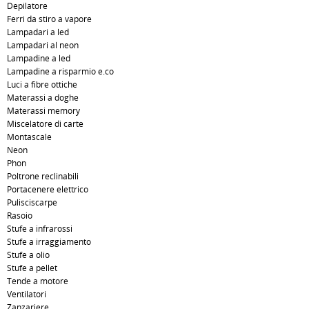
Depilatore
Ferri da stiro a vapore
Lampadari a led
Lampadari al neon
Lampadine a led
Lampadine a risparmio e.co
Luci a fibre ottiche
Materassi a doghe
Materassi memory
Miscelatore di carte
Montascale
Neon
Phon
Poltrone reclinabili
Portacenere elettrico
Pulisciscarpe
Rasoio
Stufe a infrarossi
Stufe a irraggiamento
Stufe a olio
Stufe a pellet
Tende a motore
Ventilatori
Zanzariere