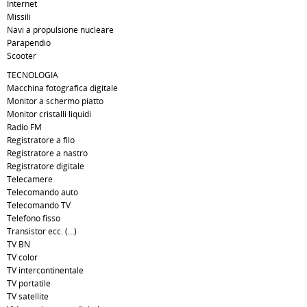
Internet
Missili
Navi a propulsione nucleare
Parapendio
Scooter
TECNOLOGIA
Macchina fotografica digitale
Monitor a schermo piatto
Monitor cristalli liquidi
Radio FM
Registratore a filo
Registratore a nastro
Registratore digitale
Telecamere
Telecomando auto
Telecomando TV
Telefono fisso
Transistor ecc. (…)
TV BN
TV color
TV intercontinentale
TV portatile
TV satellite