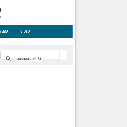
INEMA
VIDEO
RITO
ICA
CCCVA