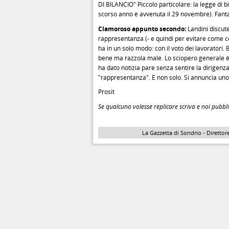
DI BILANCIO" Piccolo particolare: la legge di b
scorso anno è avvenuta il 29 novembre). Fanta
Clamoroso appunto secondo:
Landini discuten
rappresentanza (- e quindi per evitare come ce
ha in un solo modo: con il voto dei lavoratori.
bene ma razzola male. Lo sciopero generale è 
ha dato notizia pare senza sentire la dirigenza
"rappresentanza". E non solo. Si annuncia uno
Prosit
Se qualcuno volesse replicare scriva e noi pubbl
La Gazzetta di Sondrio - Direttore