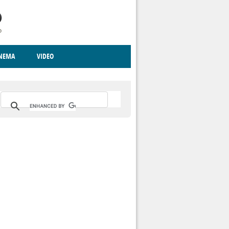
INEMA
VIDEO
RITO
ICA
CCCVA