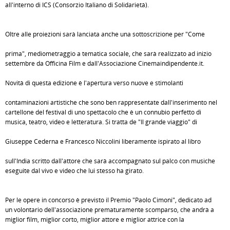
all'interno di ICS (Consorzio Italiano di Solidarietà).
Oltre alle proiezioni sarà lanciata anche una sottoscrizione per "Come
prima", mediometraggio a tematica sociale, che sarà realizzato ad inizio
settembre da Officina Film e dall'Associazione Cinemaindipendente.it.
Novità di questa edizione è l'apertura verso nuove e stimolanti
contaminazioni artistiche che sono ben rappresentate dall'inserimento nel
cartellone del festival di uno spettacolo che è un connubio perfetto di
musica, teatro, video e letteratura. Si tratta de "Il grande viaggio" di
Giuseppe Cederna e Francesco Niccolini liberamente ispirato al libro
sull'India scritto dall'attore che sarà accompagnato sul palco con musiche
eseguite dal vivo e video che lui stesso ha girato.
Per le opere in concorso è previsto il Premio "Paolo Cimoni", dedicato ad
un volontario dell'associazione prematuramente scomparso, che andrà a
miglior film, miglior corto, miglior attore e miglior attrice con la