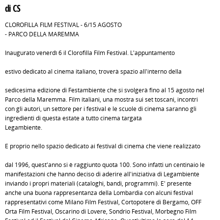
di CS
CLOROFILLA FILM FESTIVAL - 6/15 AGOSTO
- PARCO DELLA MAREMMA
Inaugurato venerdì 6 il Clorofilla Film Festival. L'appuntamento
estivo dedicato al cinema italiano, troverà spazio all'interno della
sedicesima edizione di Festambiente che si svolgerà fino al 15 agosto nel
Parco della Maremma. Film italiani, una mostra sui set toscani, incontri
con gli autori, un settore per i festival e le scuole di cinema saranno gli
ingredienti di questa estate a tutto cinema targata
Legambiente.
E proprio nello spazio dedicato ai festival di cinema che viene realizzato
dal 1996, quest'anno si è raggiunto quota 100. Sono infatti un centinaio le
manifestazioni che hanno deciso di aderire all'iniziativa di Legambiente
inviando i propri materiali (cataloghi, bandi, programmi). E' presente
anche una buona rappresentanza della Lombardia con alcuni festival
rappresentativi come Milano Film Festival, Cortopotere di Bergamo, OFF
Orta Film Festival, Oscarino di Lovere, Sondrio Festival, Morbegno Film