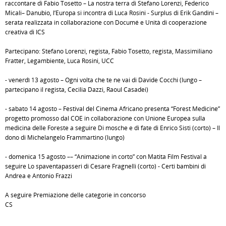
raccontare di Fabio Tosetto – La nostra terra di Stefano Lorenzi, Federico
Micali– Danubio, l’Europa si incontra di Luca Rosini - Surplus di Erik Gandini –
serata realizzata in collaborazione con Documé e Unità di cooperazione
creativa di ICS
Partecipano: Stefano Lorenzi, regista, Fabio Tosetto, regista, Massimiliano
Fratter, Legambiente, Luca Rosini, UCC
- venerdì 13 agosto – Ogni volta che te ne vai di Davide Cocchi (lungo –
partecipano il regista, Cecilia Dazzi, Raoul Casadei)
- sabato 14 agosto – Festival del Cinema Africano presenta “Forest Medicine”
progetto promosso dal COE in collaborazione con Unione Europea sulla
medicina delle Foreste a seguire Di mosche e di fate di Enrico Sisti (corto) – Il
dono di Michelangelo Frammartino (lungo)
- domenica 15 agosto –– “Animazione in corto” con Matita Film Festival a
seguire Lo spaventapasseri di Cesare Fragnelli (corto) - Certi bambini di
Andrea e Antonio Frazzi
A seguire Premiazione delle categorie in concorso
CS