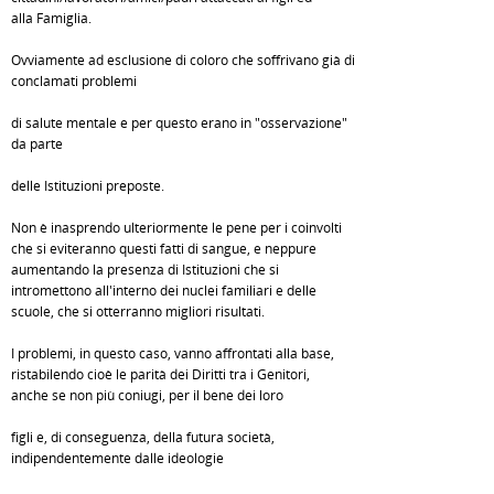
alla Famiglia.
Ovviamente ad esclusione di coloro che soffrivano già di
conclamati problemi
di salute mentale e per questo erano in "osservazione"
da parte
delle Istituzioni preposte.
Non è inasprendo ulteriormente le pene per i coinvolti
che si eviteranno questi fatti di sangue, e neppure
aumentando la presenza di Istituzioni che si
intromettono all'interno dei nuclei familiari e delle
scuole, che si otterranno migliori risultati.
I problemi, in questo caso, vanno affrontati alla base,
ristabilendo cioè le parità dei Diritti tra i Genitori,
anche se non più coniugi, per il bene dei loro
figli e, di conseguenza, della futura società,
indipendentemente dalle ideologie