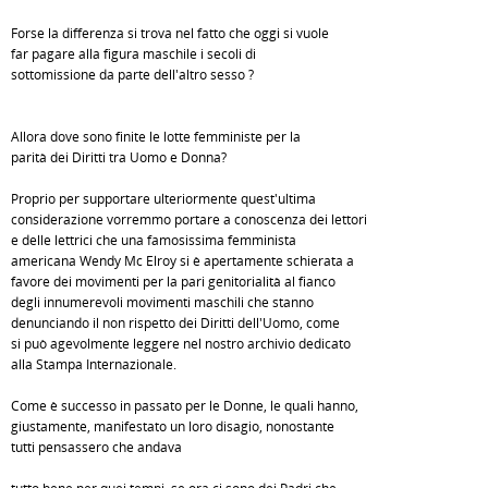
Forse la differenza si trova nel fatto che oggi si vuole
far pagare alla figura maschile i secoli di
sottomissione da parte dell'altro sesso ?
Allora dove sono finite le lotte femministe per la
parità dei Diritti tra Uomo e Donna?
Proprio per supportare ulteriormente quest'ultima
considerazione vorremmo portare a conoscenza dei lettori
e delle lettrici che una famosissima femminista
americana Wendy Mc Elroy si è apertamente schierata a
favore dei movimenti per la pari genitorialità al fianco
degli innumerevoli movimenti maschili che stanno
denunciando il non rispetto dei Diritti dell'Uomo, come
si può agevolmente leggere nel nostro archivio dedicato
alla Stampa Internazionale.
Come è successo in passato per le Donne, le quali hanno,
giustamente, manifestato un loro disagio, nonostante
tutti pensassero che andava