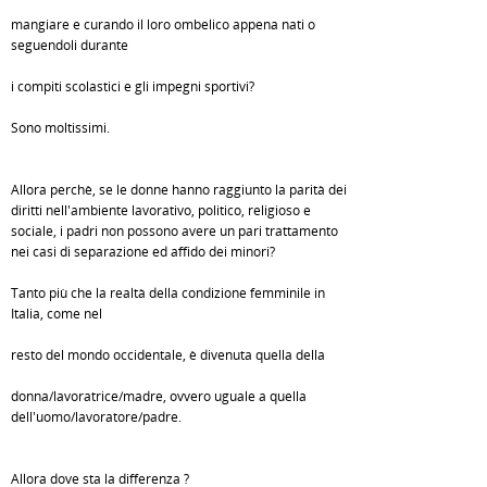
mangiare e curando il loro ombelico appena nati o
seguendoli durante
i compiti scolastici e gli impegni sportivi?
Sono moltissimi.
Allora perchè, se le donne hanno raggiunto la parità dei
diritti nell'ambiente lavorativo, politico, religioso e
sociale, i padri non possono avere un pari trattamento
nei casi di separazione ed affido dei minori?
Tanto più che la realtà della condizione femminile in
Italia, come nel
resto del mondo occidentale, è divenuta quella della
donna/lavoratrice/madre, ovvero uguale a quella
dell'uomo/lavoratore/padre.
Allora dove sta la differenza ?