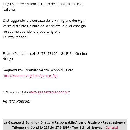
I Figli rappresentano il Futuro della nostra società
italiana.
Distruggendo la sicurezza della Famiglia e dei Figli
verrà distrutto il futuro della società, e di questo già
ne stiamo avendo le prove tangibili.
Fausto Paesani.
Fausto Paesani - cell. 3478473605 - Ge.Fi.S. - Genitori
di Figli
Sequestrati- Comitato Senza Scopo di Lucro
http://xoomer.virgilio.it/geni_e_figli
GdS - 20 XII 04 -
www.gazzettadisondrio.it
Fausto Paesani
La Gazzetta di Sondrio - Direttore Responsabile Alberto Frizziero - Registrazione al
Tribunale di Sondrio 285 del 27.8.1997 - Tutti i diritti riservati -
Contatti