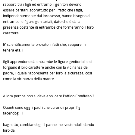
rapporti tra i figli ed entrambi i genitori devono
essere paritari, soprattutto per il fatto che i figli,
indipendentemente dal loro sesso, hanno bisogno di
entrambe le figure genitoriali, dato che è dalla
presenza costante di entrambe che formeranno il loro
carattere.
E' scientificamente provato infatti che, seppure in
tenera età, i
figli apprendono da entrambe le figure genitoriali e si
forgiano il loro carattere anche con la vicinanza del
padre, il quale rappresenta per loro la sicurezza, così
come la vicinanza della madre.
Allora perchè non si deve applicare l'affido Condiviso ?
Quanti sono oggi i padri che curano i propri figli
facendogli il
bagnetto, cambiandogli il pannolino, vestendoli, dando
loro da