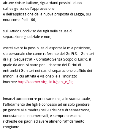
alcune riviste italiane, riguardanti possibili dubbi
sull'esigenza dell'approvazione
e dell'applicazione della nuova proposta di Legge, più
nota come P.d.L. 66,
sull'Affido Condiviso dei figli nelle cause di
separazione giudiziale e non,
vorrei avere la possibilità di esporre la mia posizione,
sia personale che come referente del Ge.Fi.S. - Genitori
di Figli Sequestrati - Comitato Senza Scopo di Lucro, il
quale da anni si batte per il rispetto dei Diritti di
entrambi i Genitori nei casi di separazione e affido dei
minori, la cui attività è visionabile all'indirizzo
internet:
http://xoomer.virgilio.it/geni_e_figli
.
Innanzi tutto occorre precisare che, allo stato attuale,
l'affidamento dei figli è concesso ad un solo genitore
(in genere alla madre) nel 90 dei casi di separazione,
nonostante le innumerevoli, e sempre crescenti,
richieste dei padri ad avere almeno l'affidamento
congiunto.