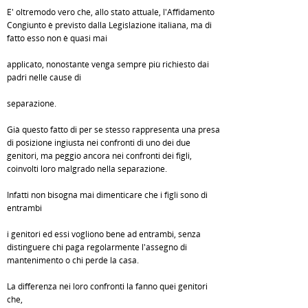
E' oltremodo vero che, allo stato attuale, l'Affidamento
Congiunto è previsto dalla Legislazione italiana, ma di
fatto esso non è quasi mai
applicato, nonostante venga sempre più richiesto dai
padri nelle cause di
separazione.
Già questo fatto di per se stesso rappresenta una presa
di posizione ingiusta nei confronti di uno dei due
genitori, ma peggio ancora nei confronti dei figli,
coinvolti loro malgrado nella separazione.
Infatti non bisogna mai dimenticare che i figli sono di
entrambi
i genitori ed essi vogliono bene ad entrambi, senza
distinguere chi paga regolarmente l'assegno di
mantenimento o chi perde la casa.
La differenza nei loro confronti la fanno quei genitori
che,