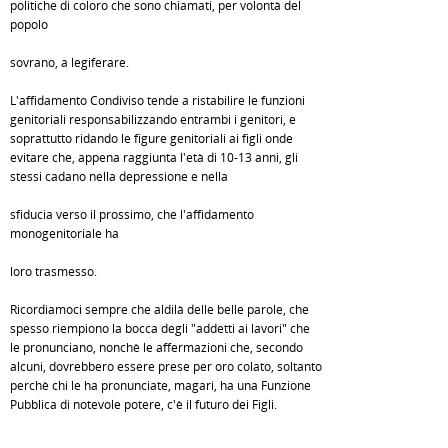
politiche di coloro che sono chiamati, per volontà del
popolo
sovrano, a legiferare.
L'affidamento Condiviso tende a ristabilire le funzioni
genitoriali responsabilizzando entrambi i genitori, e
soprattutto ridando le figure genitoriali ai figli onde
evitare che, appena raggiunta l'età di 10-13 anni, gli
stessi cadano nella depressione e nella
sfiducia verso il prossimo, che l'affidamento
monogenitoriale ha
loro trasmesso.
Ricordiamoci sempre che aldilà delle belle parole, che
spesso riempiono la bocca degli "addetti ai lavori" che
le pronunciano, nonchè le affermazioni che, secondo
alcuni, dovrebbero essere prese per oro colato, soltanto
perchè chi le ha pronunciate, magari, ha una Funzione
Pubblica di notevole potere, c'è il futuro dei Figli.