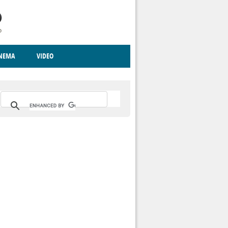
INEMA
VIDEO
RITO
ICA
CCCVA