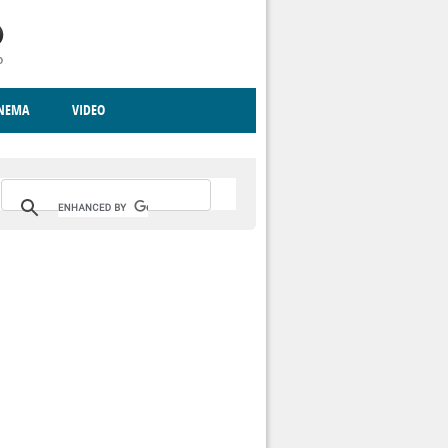
INEMA
VIDEO
RITO
ICA
CCCVA