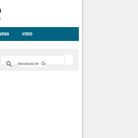
INEMA
VIDEO
RITO
ICA
CCCVA