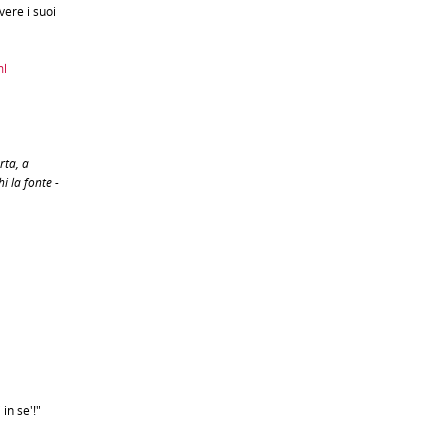
vere i suoi
ml
rta, a
i la fonte -
 in se'!"