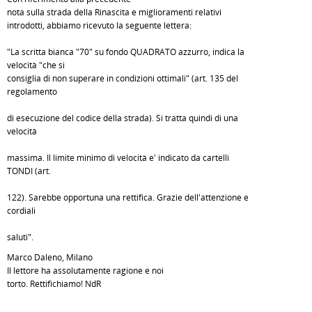
nota sulla strada della Rinascita e miglioramenti relativi
introdotti, abbiamo ricevuto la seguente lettera:
"La scritta bianca "70" su fondo QUADRATO azzurro, indica la
velocità "che si
consiglia di non superare in condizioni ottimali" (art. 135 del
regolamento
di esecuzione del codice della strada). Si tratta quindi di una
velocità
massima. Il limite minimo di velocità e' indicato da cartelli
TONDI (art.
122). Sarebbe opportuna una rettifica. Grazie dell'attenzione e
cordiali
saluti".
Marco Daleno, Milano
Il lettore ha assolutamente ragione e noi
torto. Rettifichiamo! NdR