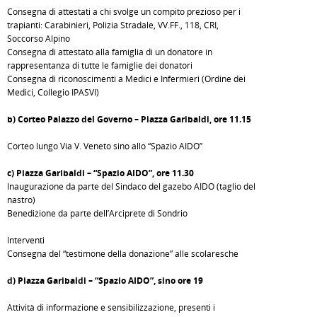
Consegna di attestati a chi svolge un compito prezioso per i
trapianti: Carabinieri, Polizia Stradale, VV.FF., 118, CRI,
Soccorso Alpino
Consegna di attestato alla famiglia di un donatore in
rappresentanza di tutte le famiglie dei donatori
Consegna di riconoscimenti a Medici e Infermieri (Ordine dei
Medici, Collegio IPASVI)
b) Corteo Palazzo del Governo – Piazza Garibaldi, ore 11.15
Corteo lungo Via V. Veneto sino allo “Spazio AIDO”
c) Piazza Garibaldi – “Spazio AIDO”, ore 11.30
lnaugurazione da parte del Sindaco del gazebo AIDO (taglio del
nastro)
Benedizione da parte dell’Arciprete di Sondrio
lnterventi
Consegna del “testimone della donazione” alle scolaresche
d) Piazza Garibaldi – “Spazio AIDO”, sino ore 19
Attività di informazione e sensibilizzazione, presenti i