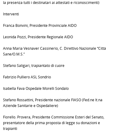
la presenza tutti i destinatari ai attestati e riconoscimenti)
lnterventi
Franca Bonvini, Presidente Provinciale AIDO
Leonida Pozzi, Presidente Regionale AIDO
Anna Maria Vesnaver Cassinerio, C. Direttivo Nazionale “Città
Sane/O.M.S.”
Stefano Saligari, trapiantato di cuore
Fabrizio Pulliero ASL Sondrio
Isabella Fava Ospedale Morelli Sondalo
Stefano Rossattini, Presidente nazionale FIASO (Fed.ne It.na
Aziende Sanitarie e Ospedaliere)
Fiorello. Provera, Presidente Commissione Esteri del Senato,
presentatore della prima proposta di legge su donazioni e
trapianti