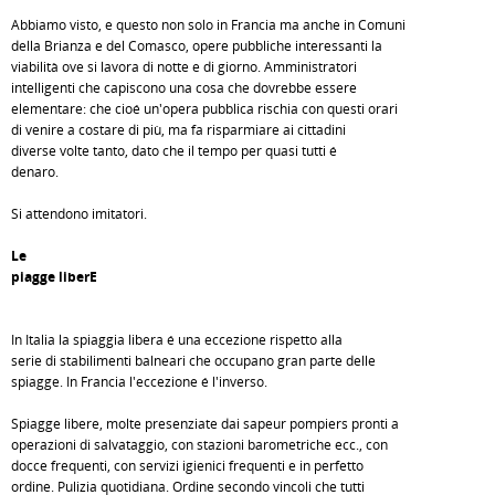
Abbiamo visto, e questo non solo in Francia ma anche in Comuni
della Brianza e del Comasco, opere pubbliche interessanti la
viabilità ove si lavora di notte e di giorno. Amministratori
intelligenti che capiscono una cosa che dovrebbe essere
elementare: che cioé un'opera pubblica rischia con questi orari
di venire a costare di più, ma fa risparmiare ai cittadini
diverse volte tanto, dato che il tempo per quasi tutti é
denaro.
Si attendono imitatori.
Le
piagge liberE
In Italia la spiaggia libera é una eccezione rispetto alla
serie di stabilimenti balneari che occupano gran parte delle
spiagge. In Francia l'eccezione é l'inverso.
Spiagge libere, molte presenziate dai sapeur pompiers pronti a
operazioni di salvataggio, con stazioni barometriche ecc., con
docce frequenti, con servizi igienici frequenti e in perfetto
ordine. Pulizia quotidiana. Ordine secondo vincoli che tutti