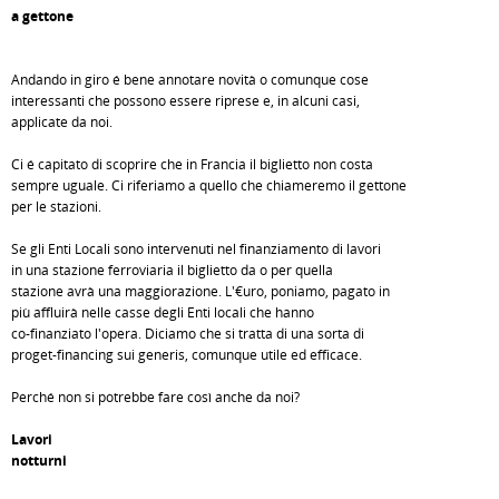
a gettone
Andando in giro é bene annotare novità o comunque cose
interessanti che possono essere riprese e, in alcuni casi,
applicate da noi.
Ci é capitato di scoprire che in Francia il biglietto non costa
sempre uguale. Ci riferiamo a quello che chiameremo il gettone
per le stazioni.
Se gli Enti Locali sono intervenuti nel finanziamento di lavori
in una stazione ferroviaria il biglietto da o per quella
stazione avrà una maggiorazione. L'€uro, poniamo, pagato in
più affluirà nelle casse degli Enti locali che hanno
co-finanziato l'opera. Diciamo che si tratta di una sorta di
proget-financing sui generis, comunque utile ed efficace.
Perché non si potrebbe fare così anche da noi?
Lavori
notturni