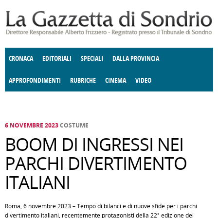
Salta al contenuto principale
CRONACA
EDITORIALI
SPECIALI
DALLA PROVINCIA
APPROFONDIMENTI
RUBRICHE
CINEMA
VIDEO
SOCIETÀ
ENOGASTRONOMIA
COSTUME
DONNE DI VALTELLINA
ECONOMIA
GIUSTIZIA
DEGNO DI NOTA
TERRITORIO
CULTURA
ANGOLO
E SPETTACOLI
DELLE IDEE
FATTI DELLO SPIRITO
POLITICA
CCCVA
6 NOVEMBRE 2023
COSTUME
BOOM DI INGRESSI NEI
PARCHI DIVERTIMENTO
ITALIANI
Roma, 6 novembre 2023 – Tempo di bilanci e di nuove sfide per i parchi
divertimento italiani, recentemente protagonisti della 22° edizione dei