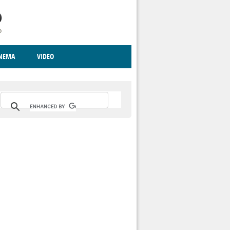
INEMA
VIDEO
RITO
ICA
CCCVA