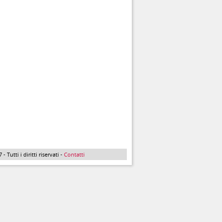
Tutti i diritti riservati -
Contatti