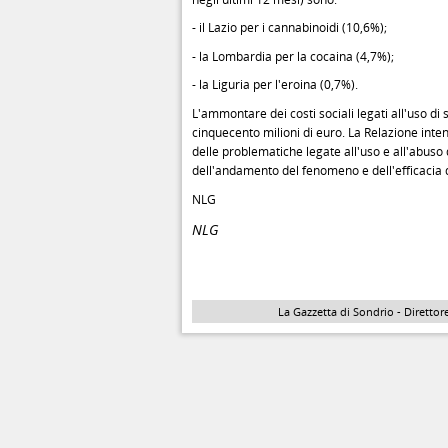
- il Lazio per i cannabinoidi (10,6%);
- la Lombardia per la cocaina (4,7%);
- la Liguria per l'eroina (0,7%).
L'ammontare dei costi sociali legati all'uso di s
cinquecento milioni di euro. La Relazione inte
delle problematiche legate all'uso e all'abuso d
dell'andamento del fenomeno e dell'efficacia de
NLG
NLG
La Gazzetta di Sondrio - Direttore