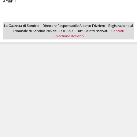
Amarilli
La Gazzetta di Sondrio - Direttore Responsabile Alberto Frizziero - Registrazione al
Tribunale di Sondrio 285 del 27.8.1997 - Tutti i diritti riservati -
Contatti
- Versione desktop