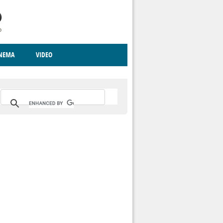
INEMA
VIDEO
RITO
ICA
CCCVA