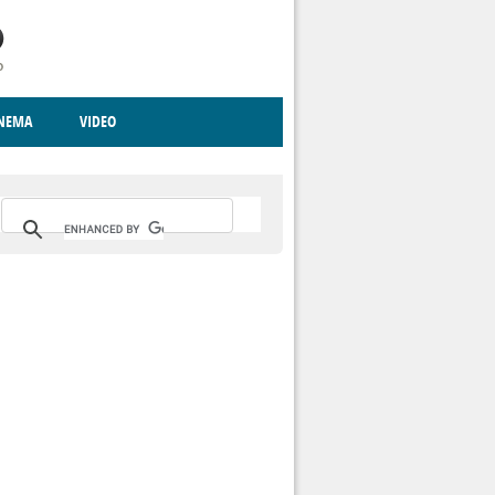
INEMA
VIDEO
RITO
ICA
CCCVA