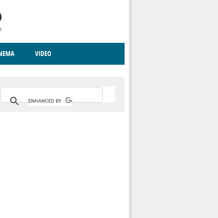
INEMA
VIDEO
RITO
ICA
CCCVA