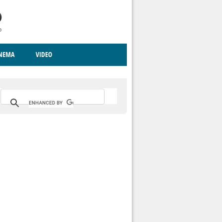
INEMA
VIDEO
RITO
ICA
CCCVA