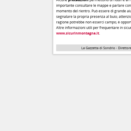
importante consultare le mappe e parlare con ch
momento del rientro. Può essere di grande aiu
segnalare la propria presenza al buio; attenzi
ragione potrebbe non esserci campo; è opportu
Altre informazioni utili per frequentare in sic
www.sicurinmontagna.it
.
La Gazzetta di Sondrio - Direttore