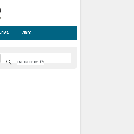
INEMA
VIDEO
RITO
ICA
CCCVA