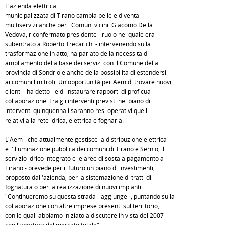
L'azienda elettrica
municipalizzata di Tirano cambia pelle e diventa
multiservizi anche per i Comuni vicini. Giacomo Della
Vedova, riconfermato presidente - ruolo nel quale era
subentrato a Roberto Trecarichi - intervenendo sulla
trasformazione in atto, ha parlato della necessità di
ampliamento della base dei servizi con il Comune della
provincia di Sondrio e anche della possibilità di estendersi
ai comuni limitrofi. Un'opportunità per Aem di trovare nuovi
clienti - ha detto - e di instaurare rapporti di proficua
collaborazione. Fra gli interventi previsti nel piano di
interventi quinquennali saranno resi operativi quelli
relativi alla rete idrica, elettrica e fognaria.
L'Aem - che attualmente gestisce la distribuzione elettrica
e l'illuminazione pubblica dei comuni di Tirano e Sernio, il
servizio idrico integrato e le aree di sosta a pagamento a
Tirano - prevede per il futuro un piano di investimenti,
proposto dall'azienda, per la sistemazione di tratti di
fognatura o per la realizzazione di nuovi impianti.
"Continueremo su questa strada - aggiunge -, puntando sulla
collaborazione con altre imprese presenti sul territorio,
con le quali abbiamo iniziato a discutere in vista del 2007