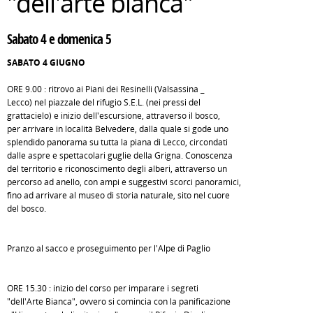
"dell'arte bianca"
Sabato 4 e domenica 5
SABATO 4 GIUGNO
ORE 9.00 : ritrovo ai Piani dei Resinelli (Valsassina _
Lecco) nel piazzale del rifugio S.E.L. (nei pressi del
grattacielo) e inizio dell'escursione, attraverso il bosco,
per arrivare in località Belvedere, dalla quale si gode uno
splendido panorama su tutta la piana di Lecco, circondati
dalle aspre e spettacolari guglie della Grigna. Conoscenza
del territorio e riconoscimento degli alberi, attraverso un
percorso ad anello, con ampi e suggestivi scorci panoramici,
fino ad arrivare al museo di storia naturale, sito nel cuore
del bosco.
Pranzo al sacco e proseguimento per l'Alpe di Paglio
ORE 15.30 : inizio del corso per imparare i segreti
"dell'Arte Bianca", ovvero si comincia con la panificazione