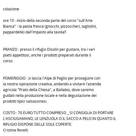
colazione
ore 10 : inizio della seconda parte del corso "sull'Arte
Bianca" : la pasta fresca (gnocchi, pizzoccheri, tagliolini,
pappardelle) dall'impasto alla tavola!!
PRANZO : presso il rifugio Disolin per gustare, tra i vari
piatti appetitosi, anche i prodotti preparati durante il
corso.
POMERIGGIO : si lascia l'Alpe di Paglio per proseguire con
la nostra ispirazione creativa, andando a visitare l'azienda
agricola "Prato della Chiesa", a Ballabio, dove saremo
guidati nella produzione locale e nella degustazione dei
prodotti tipici valsassinesi.
COSTO : 70 EURO TUTTO COMPRESO _ SI CONSIGLIA DI PORTARE
L'ASCIUGAMANO, LE LENZUOLA O IL SACCO A PELO IN QUANTO IL
RIFUGIO DISPONE DELLE SOLE COPERTE.
Cristina Rovelli