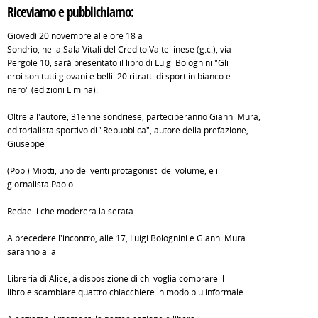
Riceviamo e pubblichiamo:
Giovedì 20 novembre alle ore 18 a
Sondrio, nella Sala Vitali del Credito Valtellinese (g.c.), via
Pergole 10, sarà presentato il libro di Luigi Bolognini "Gli
eroi son tutti giovani e belli. 20 ritratti di sport in bianco e
nero" (edizioni Limina).
Oltre all'autore, 31enne sondriese, parteciperanno Gianni Mura,
editorialista sportivo di "Repubblica", autore della prefazione,
Giuseppe
(Popi) Miotti, uno dei venti protagonisti del volume, e il
giornalista Paolo
Redaelli che modererà la serata.
A precedere l'incontro, alle 17, Luigi Bolognini e Gianni Mura
saranno alla
Libreria di Alice, a disposizione di chi voglia comprare il
libro e scambiare quattro chiacchiere in modo più informale.