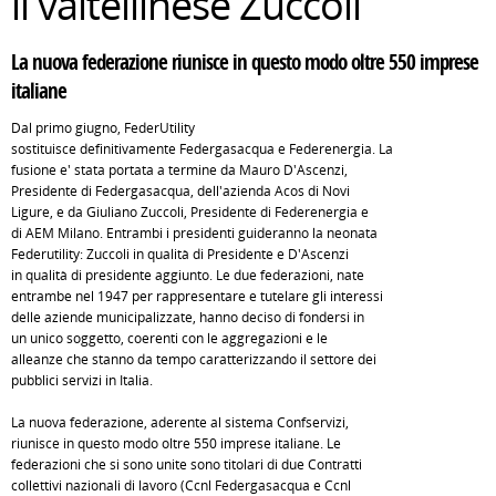
il valtellinese Zuccoli
La nuova federazione riunisce in questo modo oltre 550 imprese
italiane
Dal primo giugno, FederUtility
sostituisce definitivamente Federgasacqua e Federenergia. La
fusione e' stata portata a termine da Mauro D'Ascenzi,
Presidente di Federgasacqua, dell'azienda Acos di Novi
Ligure, e da Giuliano Zuccoli, Presidente di Federenergia e
di AEM Milano. Entrambi i presidenti guideranno la neonata
Federutility: Zuccoli in qualità di Presidente e D'Ascenzi
in qualità di presidente aggiunto. Le due federazioni, nate
entrambe nel 1947 per rappresentare e tutelare gli interessi
delle aziende municipalizzate, hanno deciso di fondersi in
un unico soggetto, coerenti con le aggregazioni e le
alleanze che stanno da tempo caratterizzando il settore dei
pubblici servizi in Italia.
La nuova federazione, aderente al sistema Confservizi,
riunisce in questo modo oltre 550 imprese italiane. Le
federazioni che si sono unite sono titolari di due Contratti
collettivi nazionali di lavoro (Ccnl Federgasacqua e Ccnl