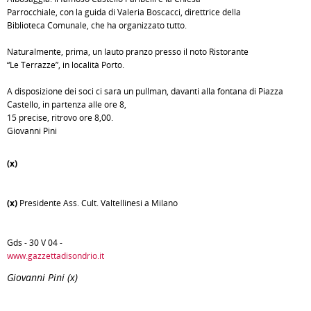
Parrocchiale, con la guida di Valeria Boscacci, direttrice della
Biblioteca Comunale, che ha organizzato tutto.
Naturalmente, prima, un lauto pranzo presso il noto Ristorante
“Le Terrazze”, in località Porto.
A disposizione dei soci ci sarà un pullman, davanti alla fontana di Piazza
Castello, in partenza alle ore 8,
15 precise, ritrovo ore 8,00.
Giovanni Pini
(x)
(x)
Presidente Ass. Cult. Valtellinesi a Milano
Gds - 30 V 04 -
www.gazzettadisondrio.it
Giovanni Pini (x)