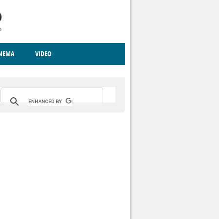
INEMA
VIDEO
RITO
ICA
CCCVA