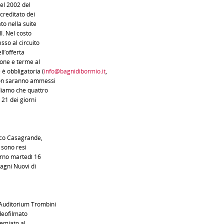
nel 2002 del
creditato dei
to nella suite
II. Nel costo
sso al circuito
ll’offerta
ione e terme al
è obbligatoria (
info@bagnidibormio.it
,
non saranno ammessi
rdiamo che quattro
 21 dei giorni
ico Casagrande,
i sono resi
iorno martedì 16
agni Nuovi di
l’Auditorium Trombini
ideofilmato
remiato al