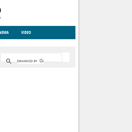
INEMA
VIDEO
RITO
ICA
CCCVA