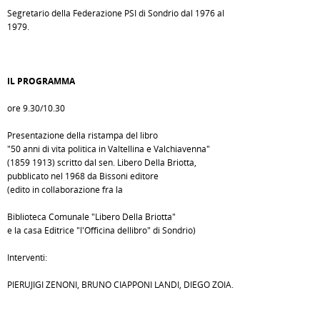
Segretario della Federazione PSI di Sondrio dal 1976 al
1979.
IL PROGRAMMA
ore 9.30/10.30
Presentazione della ristampa del libro
"50 anni di vita politica in Valtellina e Valchiavenna"
(1859 1913) scritto dal sen. Libero Della Briotta,
pubblicato nel 1968 da Bissoni editore
(edito in collaborazione fra la
Biblioteca Comunale "Libero Della Briotta"
e la casa Editrice "l'Officina dellibro" di Sondrio)
Interventi:
PIERUJIGI ZENONI, BRUNO CIAPPONI LANDI, DIEGO ZOIA.