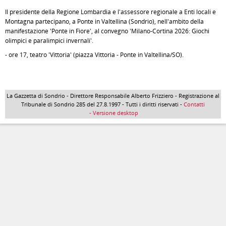
Il presidente della Regione Lombardia e l'assessore regionale a Enti locali e
Montagna partecipano, a Ponte in Valtellina (Sondrio), nell'ambito della
manifestazione 'Ponte in Fiore', al convegno 'Milano-Cortina 2026: Giochi
olimpici e paralimpici invernali'.
- ore 17, teatro 'Vittoria' (piazza Vittoria - Ponte in Valtellina/SO).
La Gazzetta di Sondrio - Direttore Responsabile Alberto Frizziero - Registrazione al
Tribunale di Sondrio 285 del 27.8.1997 - Tutti i diritti riservati -
Contatti
- Versione desktop