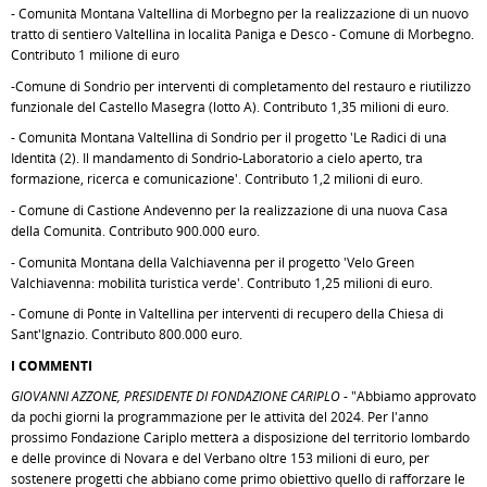
- Comunità Montana Valtellina di Morbegno per la realizzazione di un nuovo
tratto di sentiero Valtellina in località Paniga e Desco - Comune di Morbegno.
Contributo 1 milione di euro
-Comune di Sondrio per interventi di completamento del restauro e riutilizzo
funzionale del Castello Masegra (lotto A). Contributo 1,35 milioni di euro.
- Comunità Montana Valtellina di Sondrio per il progetto 'Le Radici di una
Identità (2). Il mandamento di Sondrio-Laboratorio a cielo aperto, tra
formazione, ricerca e comunicazione'. Contributo 1,2 milioni di euro.
- Comune di Castione Andevenno per la realizzazione di una nuova Casa
della Comunità. Contributo 900.000 euro.
- Comunità Montana della Valchiavenna per il progetto 'Velo Green
Valchiavenna: mobilità turistica verde'. Contributo 1,25 milioni di euro.
- Comune di Ponte in Valtellina per interventi di recupero della Chiesa di
Sant'Ignazio. Contributo 800.000 euro.
I COMMENTI
GIOVANNI AZZONE, PRESIDENTE DI FONDAZIONE CARIPLO
- "Abbiamo approvato
da pochi giorni la programmazione per le attività del 2024. Per l'anno
prossimo Fondazione Cariplo metterà a disposizione del territorio lombardo
e delle province di Novara e del Verbano oltre 153 milioni di euro, per
sostenere progetti che abbiano come primo obiettivo quello di rafforzare le