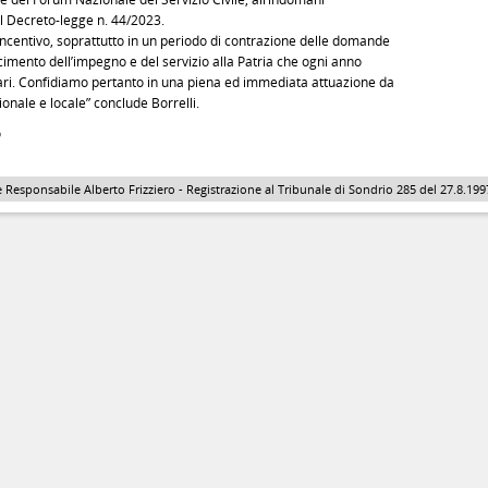
el Decreto-legge n. 44/2023.
incentivo, soprattutto in un periodo di contrazione delle domande
cimento dell’impegno e del servizio alla Patria che ogni anno
tari. Confidiamo pertanto in una piena ed immediata attuazione da
onale e locale” conclude Borrelli.
o
 Responsabile Alberto Frizziero - Registrazione al Tribunale di Sondrio 285 del 27.8.1997 - 