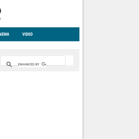
INEMA
VIDEO
RITO
ICA
CCCVA