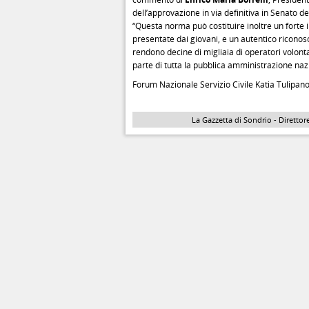
dell’approvazione in via definitiva in Senato d
“Questa norma può costituire inoltre un forte 
presentate dai giovani, e un autentico riconos
rendono decine di migliaia di operatori volon
parte di tutta la pubblica amministrazione nazi
Forum Nazionale Servizio Civile Katia Tulipan
La Gazzetta di Sondrio - Direttore