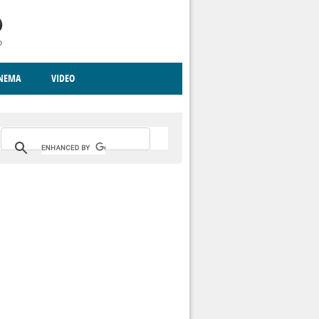
INEMA
VIDEO
RITO
ICA
CCCVA