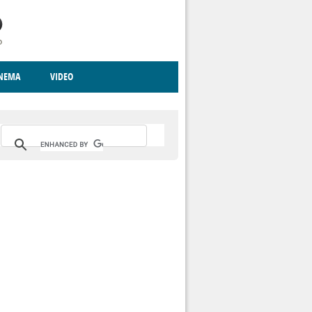
INEMA
VIDEO
RITO
ICA
CCCVA