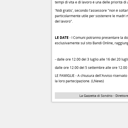
tempi di vita e di lavoro è una delle priorità d
'Nidi gratis', secondo l'assessore "non è solta
particolarmente utile per sostenere le madri 
del lavoro".
LE DATE
- I Comuni potranno presentare la d
esclusivamente sul sito Bandi Online, raggiungi
- dalle ore 12.00 del 3 luglio alle 16 del 20 lugli
dalle ore 12.00 del 5 settembre alle ore 12.00
LE FAMIGLIE - A chiusura dell'Avviso riservato
la loro partecipazione. (LNews)
La Gazzetta di Sondrio - Direttore