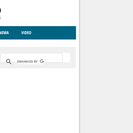
INEMA
VIDEO
RITO
ICA
CCCVA