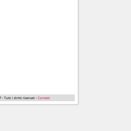
Tutti i diritti riservati -
Contatti