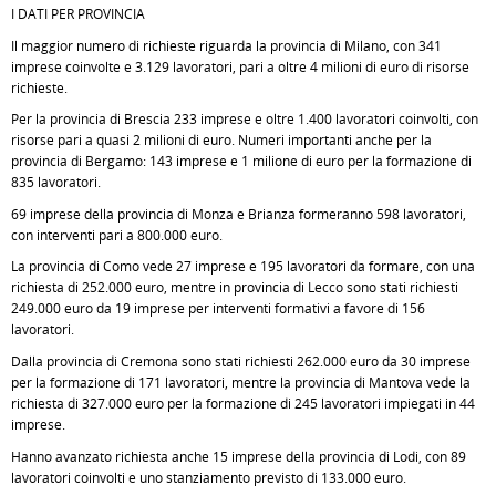
I DATI PER PROVINCIA
Il maggior numero di richieste riguarda la provincia di Milano, con 341
imprese coinvolte e 3.129 lavoratori, pari a oltre 4 milioni di euro di risorse
richieste.
Per la provincia di Brescia 233 imprese e oltre 1.400 lavoratori coinvolti, con
risorse pari a quasi 2 milioni di euro. Numeri importanti anche per la
provincia di Bergamo: 143 imprese e 1 milione di euro per la formazione di
835 lavoratori.
69 imprese della provincia di Monza e Brianza formeranno 598 lavoratori,
con interventi pari a 800.000 euro.
La provincia di Como vede 27 imprese e 195 lavoratori da formare, con una
richiesta di 252.000 euro, mentre in provincia di Lecco sono stati richiesti
249.000 euro da 19 imprese per interventi formativi a favore di 156
lavoratori.
Dalla provincia di Cremona sono stati richiesti 262.000 euro da 30 imprese
per la formazione di 171 lavoratori, mentre la provincia di Mantova vede la
richiesta di 327.000 euro per la formazione di 245 lavoratori impiegati in 44
imprese.
Hanno avanzato richiesta anche 15 imprese della provincia di Lodi, con 89
lavoratori coinvolti e uno stanziamento previsto di 133.000 euro.