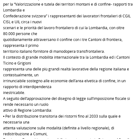
per la “Valorizzazione e tutela dei territori montani e di confine- rapporti tra
Lombardia e
Confederazione svizzera” i rappresentanti dei lavoratori frontalieri di CGIL
CISL e UIL circa i nuovi
scenari e le priorità del lavoro frontaliero di cui la Lombardia, con oltre
80.000 persone che
quotidianamente attraversano il confine con i tre Cantoni di frontiera,
rappresenta il primo
territorio italiano fornitore di manodopera transfrontaliera.
Il contesto di grande mobilità internazionale tra la Lombardia ed i Cantoni
Ticino e Grigioni
rappresenta una delle più grandi realtà lavorative della regione italiana e
contestualmente, un
irrinunciabile sostegno alle economie dell’area elvetica di confine, in un
rapporto di interdipendenza
inestricabile.
A seguito dell’approvazione del disegno di legge sull’imposizione fiscale si
rende necessario un ruolo
attivo di Regione Lombardia:
• Per la distribuzione transitoria dei ristorni fino al 2033 sulla quale è
necessaria una
attenta valutazione sulle modalità (definite a livello regionale), di
redistribuzione a Comuni,