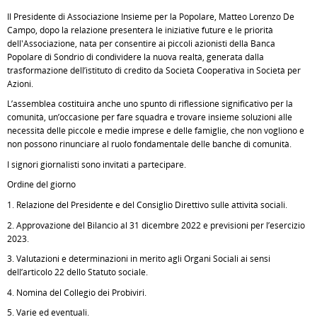
Il Presidente di Associazione Insieme per la Popolare, Matteo Lorenzo De
Campo, dopo la relazione presenterà le iniziative future e le priorità
dell'Associazione, nata per consentire ai piccoli azionisti della Banca
Popolare di Sondrio di condividere la nuova realtà, generata dalla
trasformazione dell’istituto di credito da Società Cooperativa in Società per
Azioni.
L’assemblea costituirà anche uno spunto di riflessione significativo per la
comunità, un’occasione per fare squadra e trovare insieme soluzioni alle
necessità delle piccole e medie imprese e delle famiglie, che non vogliono e
non possono rinunciare al ruolo fondamentale delle banche di comunità.
I signori giornalisti sono invitati a partecipare.
Ordine del giorno
1. Relazione del Presidente e del Consiglio Direttivo sulle attività sociali.
2. Approvazione del Bilancio al 31 dicembre 2022 e previsioni per l’esercizio
2023.
3. Valutazioni e determinazioni in merito agli Organi Sociali ai sensi
dell’articolo 22 dello Statuto sociale.
4. Nomina del Collegio dei Probiviri.
5. Varie ed eventuali.