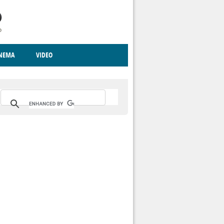
INEMA
VIDEO
RITO
ICA
CCCVA