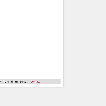
Tutti i diritti riservati -
Contatti