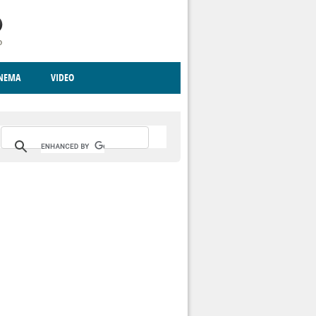
INEMA
VIDEO
RITO
ICA
CCCVA