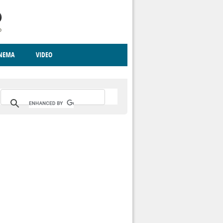
INEMA
VIDEO
RITO
ICA
CCCVA