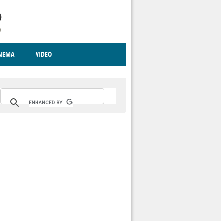
INEMA
VIDEO
RITO
ICA
CCCVA