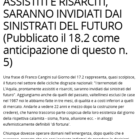
ASSISTITI E RISARCITI,
SARANNO INVIDIATI DAI
SINISTRATI DEL FUTURO
(Pubblicato il 18.2 come
anticipazione di questo n.
5)
Una frase di Franco Cangini sul Giorno del 17.2 rappresenta, quasi scolpisce,
il futuro nel settore delle cicliche disgrazie nazionali: "I terremotati de
L'Aquila, prontamente assistiti e risarciti, saranno invidiati dai sinistrati del
futuro". Aggiungiamo anche da quelli del passato, valtellinesi esclusi (le case
nel 1987 noi le abbiamo fatte in tre mesi, di qualità e a costi inferiori a quelli
di mercato. Andarle a vedere 22 anni e mezzo dopo la costruzione per
credere), che hanno trascorso parte cospicua della loro esistenza dal giorno
della rispettiva calamità - sisma, frana, alluvione ecc. - in alloggi
eufemisticamente definibili 'di fortuna'.
Chiunque dovesse operare domani nell'emergenza, dopo quello che è