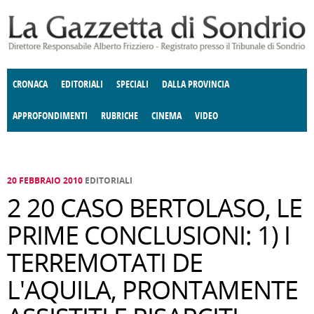
Salta al contenuto principale
CRONACA
EDITORIALI
SPECIALI
DALLA PROVINCIA
APPROFONDIMENTI
RUBRICHE
CINEMA
VIDEO
SOCIETÀ
ENOGASTRONOMIA
COSTUME
DONNE DI VALTELLINA
ECONOMIA
GIUSTIZIA
DEGNO DI NOTA
TERRITORIO
CULTURA
ANGOLO
E SPETTACOLI
DELLE IDEE
FATTI DELLO SPIRITO
POLITICA
CCCVA
20 FEBBRAIO 2010
EDITORIALI
2 20 CASO BERTOLASO, LE
PRIME CONCLUSIONI: 1) I
TERREMOTATI DE
L'AQUILA, PRONTAMENTE