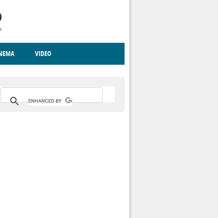
INEMA
VIDEO
RITO
ICA
CCCVA