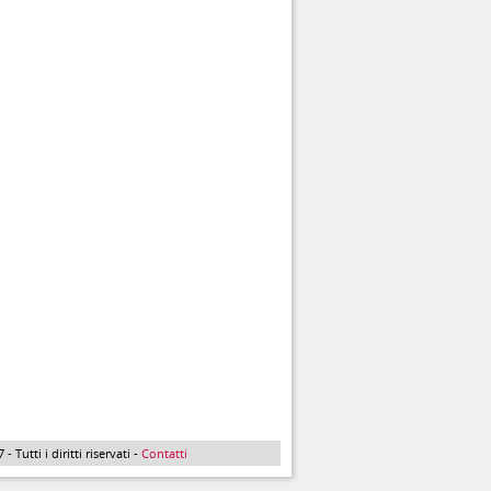
Tutti i diritti riservati -
Contatti