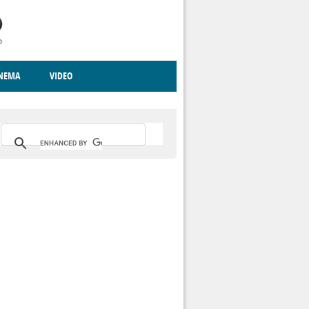
INEMA
VIDEO
RITO
ICA
CCCVA