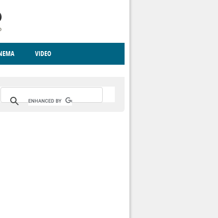
INEMA
VIDEO
RITO
ICA
CCCVA