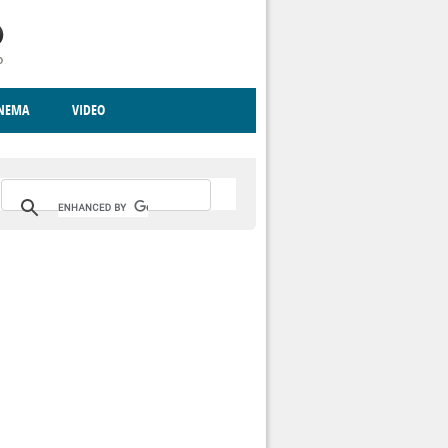
INEMA
VIDEO
RITO
ICA
CCCVA